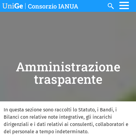
Skip to main content
Consorzio IANUA
Search
Amministrazione
trasparente
In questa sezione sono raccolti lo Statuto, i Bandi, i
Bilanci con relative note integrative, gli incarichi
dirigenziali e i dati relativi ai consulenti, collaboratori e
del personale a tempo indeterminato.