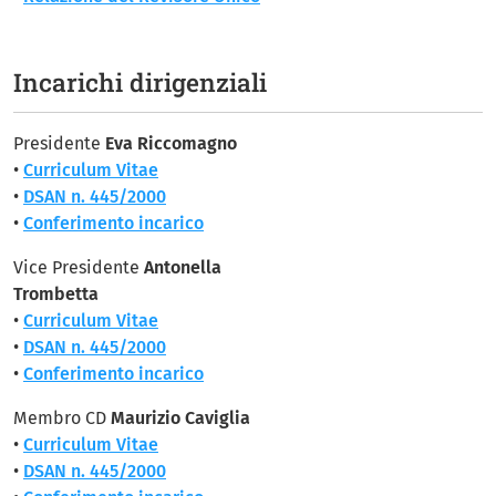
Incarichi dirigenziali
Presidente
Eva Riccomagno
•
Curriculum Vitae
•
DSAN n. 445/2000
•
Conferimento incarico
Vice Presidente
Antonella
Trombetta
•
Curriculum Vitae
•
DSAN n. 445/2000
•
Conferimento incarico
Membro CD
Maurizio Caviglia
•
Curriculum Vitae
•
DSAN n. 445/2000