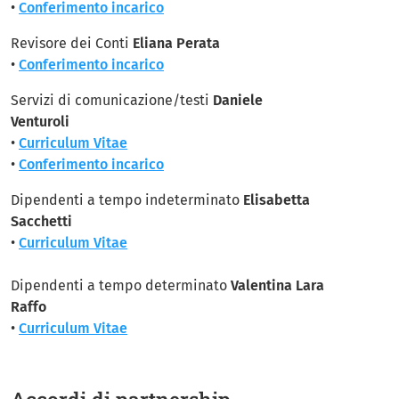
•
Conferimento incarico
Revisore dei Conti
Eliana Perata
•
Conferimento incarico
Servizi di comunicazione/testi
Daniele
Venturoli
•
Curriculum Vitae
•
Conferimento incarico
Dipendenti a tempo indeterminato
Elisabetta
Sacchetti
•
Curriculum Vitae
Dipendenti a tempo determinato
Valentina Lara
Raffo
•
Curriculum Vitae
Accordi di partnership